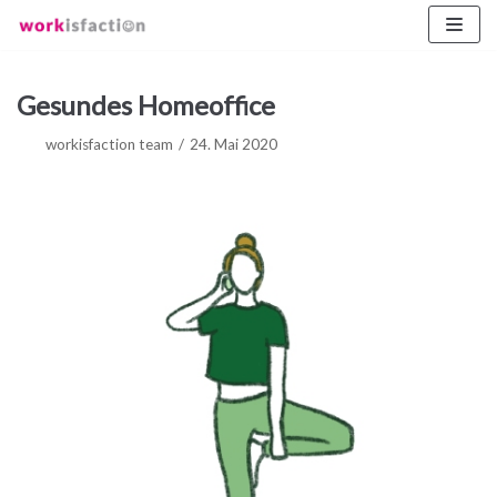
Zum
Inhalt
Gesundes Homeoffice
workisfaction team
24. Mai 2020