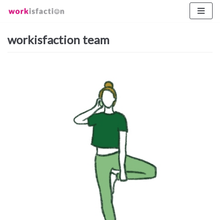
Zum
Inhalt
workisfaction team