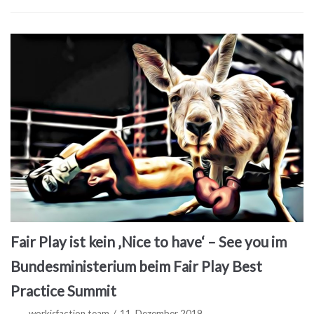
Fair Play ist kein ‚Nice to have‘ – See you im
Bundesministerium beim Fair Play Best
Practice Summit
workisfaction team
11. Dezember 2019